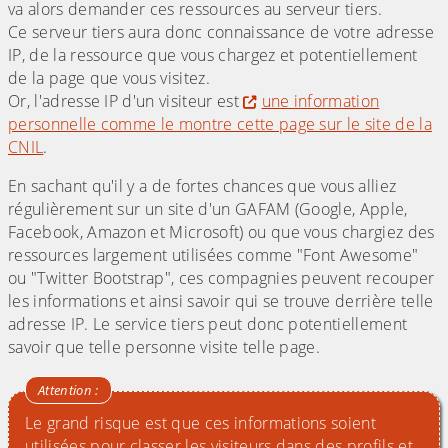
va alors demander ces ressources au serveur tiers.
Ce serveur tiers aura donc connaissance de votre adresse
IP, de la ressource que vous chargez et potentiellement
de la page que vous visitez.
Or, l'adresse IP d'un visiteur est
une information
personnelle comme le montre cette page sur le site de la
CNIL
.
En sachant qu'il y a de fortes chances que vous alliez
régulièrement sur un site d'un GAFAM (Google, Apple,
Facebook, Amazon et Microsoft) ou que vous chargiez des
ressources largement utilisées comme "Font Awesome"
ou "Twitter Bootstrap", ces compagnies peuvent recouper
les informations et ainsi savoir qui se trouve derrière telle
adresse IP. Le service tiers peut donc potentiellement
savoir que telle personne visite telle page.
Le grand risque est que ces informations soient
utilisées pour classer les visiteurs dans des profils et