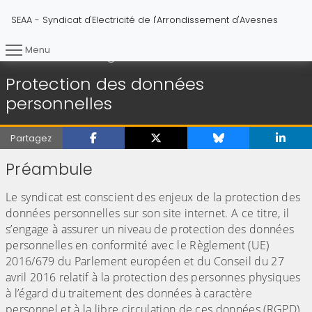
SEAA - Syndicat d'Electricité de l'Arrondissement d'Avesnes
Menu
Protection des données personnelles
Vous êtes ici :
Accueil
Protection des données
personnelles
Partagez
Préambule
Le syndicat est conscient des enjeux de la protection des
données personnelles sur son site internet. A ce titre, il
s’engage à assurer un niveau de protection des données
personnelles en conformité avec le Règlement (UE)
2016/679 du Parlement européen et du Conseil du 27
avril 2016 relatif à la protection des personnes physiques
à l’égard du traitement des données à caractère
personnel et à la libre circulation de ces données (RGPD)