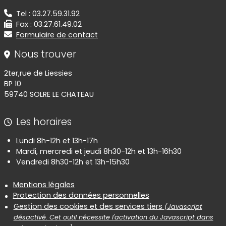
Tel : 03.27.59.31.92
Fax : 03.27.61.49.02
Formulaire de contact
Nous trouver
2ter,rue de Liessies
BP 10
59740 SOLRE LE CHATEAU
Les horaires
Lundi 8h-12h et 13h-17h
Mardi, mercredi et jeudi 8h30-12h et 13h-16h30
Vendredi 8h30-12h et 13h-15h30
Informations réglementaires
Mentions légales
Protection des données personnelles
Gestion des cookies et des services tiers
(Javascript
désactivé. Cet outil nécessite l'activation du Javascript dans