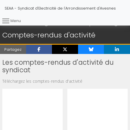
SEAA - Syndicat d'Electricité de l'Arrondissement d'Avesnes
Menu
Compt
Vous êtes ici :
Accueil
Délibérations et comptes rendus
Comptes-rendus d'activité
Partagez
Les comptes-rendus d'activité du
syndicat
Téléchargez les comptes-rendus d'activité