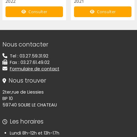
2022
2021
COMPTE RENDU D'
Consulter
Consulter
ACTIVITE DE CONCESSION
2022
Informations de contact
Nous contacter
Tel : 03.27.59.31.92
Fax : 03.27.61.49.02
Formulaire de contact
Nous trouver
2ter,rue de Liessies
BP 10
59740 SOLRE LE CHATEAU
Les horaires
Lundi 8h-12h et 13h-17h