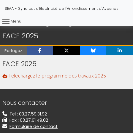
SEAA - Syndicat d'Electricité de l'Arrondissement d'Avesnes
Menu
FACE 2025
Vous êtes ici :
Accueil
Travaux
FACE 2025
Partagez
FACE 2025
Telechargez le programme des travaux 2025
Informations de contact
Nous contacter
Tel : 03.27.59.31.92
Fax : 03.27.61.49.02
Formulaire de contact