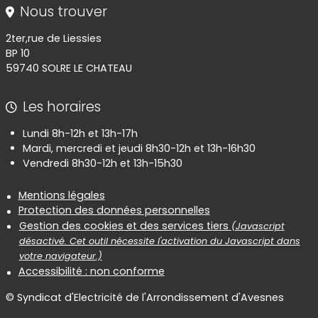
Nous trouver
2ter,rue de Liessies
BP 10
59740 SOLRE LE CHATEAU
Les horaires
Lundi 8h-12h et 13h-17h
Mardi, mercredi et jeudi 8h30-12h et 13h-16h30
Vendredi 8h30-12h et 13h-15h30
Informations réglementaires
Mentions légales
Protection des données personnelles
Gestion des cookies et des services tiers
(Javascript
désactivé. Cet outil nécessite l'activation du Javascript dans
votre navigateur.)
Accessibilité : non conforme
© Syndicat d'Electricité de l'Arrondissement d'Avesnes